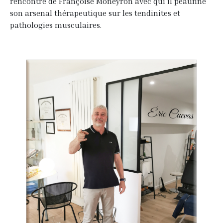
rencontre de Françoise Moneyron avec qui il peaufine
son arsenal thérapeutique sur les tendinites et
pathologies musculaires.